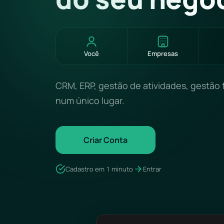
Você
Empresas
CRM, ERP, gestão de atividades, gestão 
num único lugar.
Criar Conta
Cadastro em 1 minuto
Entrar