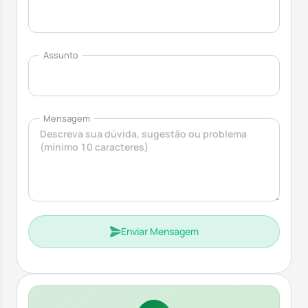
Assunto
Mensagem
Enviar Mensagem