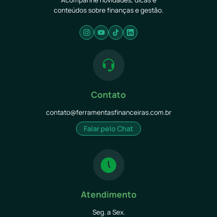
Acompanhe novidades, dicas e
conteúdos sobre finanças e gestão.
Contato
contato@ferramentasfinanceiras.com.br
Falar pelo Chat
Atendimento
Seg. a Sex.